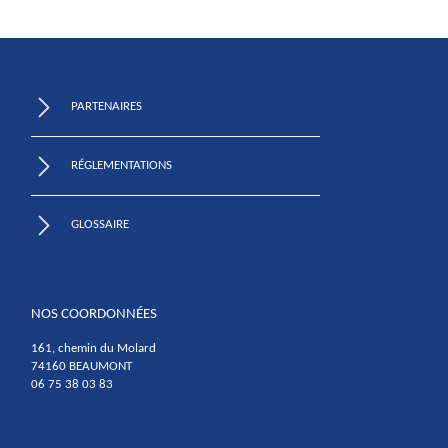
PARTENAIRES
RÉGLEMENTATIONS
GLOSSAIRE
NOS COORDONNÉES
161, chemin du Molard
74160 BEAUMONT
06 75 38 03 83