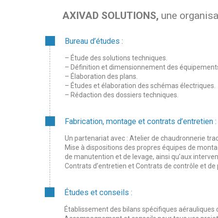
AXIVAD SOLUTIONS,
une organisat
Bureau d’études :
– Étude des solutions techniques.
– Définition et dimensionnement des équipements
– Élaboration des plans.
– Études et élaboration des schémas électriques.
– Rédaction des dossiers techniques.
Fabrication, montage et contrats d’entretien :
Un partenariat avec : Atelier de chaudronnerie trad
Mise à dispositions des propres équipes de montage
de manutention et de levage, ainsi qu’aux interven
Contrats d’entretien et Contrats de contrôle et de 
Études et conseils :
Établissement des bilans spécifiques aérauliques co