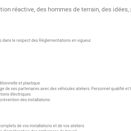
ion réactive, des hommes de terrain, des idées, 
 dans le respect des Réglementations en vigueur.
itionnelle et plastique.
 de ses partenaires avec des véhicules ateliers. Personnel qualifié et h
tions électriques.
prévention des installations.
mplets de vos installations et de vos ateliers.